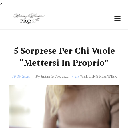
scopri di più
>
5 Sorprese Per Chi Vuole
“mettersi In Proprio”
10/19/2020
By
Roberta Torresan
In
WEDDING PLANNER