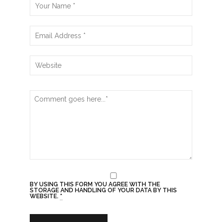
obbligatori sono contrassegnati
*
BY USING THIS FORM YOU AGREE WITH THE
STORAGE AND HANDLING OF YOUR DATA BY THIS
WEBSITE.
*