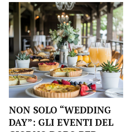
In
WEDDING
,
WEDDING PLANNER
NON SOLO “WEDDING
DAY”: GLI EVENTI DEL