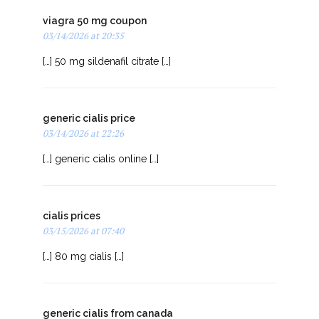
viagra 50 mg coupon
03/14/2026 at 20:35
[…] 50 mg sildenafil citrate […]
generic cialis price
03/14/2026 at 22:26
[…] generic cialis online […]
cialis prices
03/15/2026 at 07:40
[…] 80 mg cialis […]