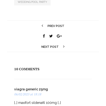
WEDDING DAY
WEDDING PIC-NIC
WEDDING POOL PARTY
PREV POST
NEXT POST
10 COMMENTS
viagra generic 25mg
06/02/2025 at 18:18