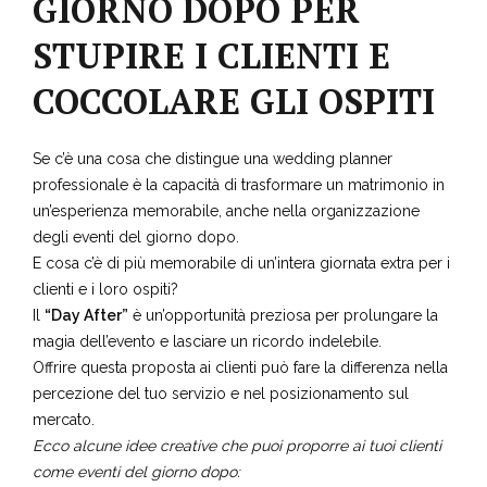
GIORNO DOPO PER
STUPIRE I CLIENTI E
COCCOLARE GLI OSPITI
Se c’è una cosa che distingue una
wedding planner
professionale
è la capacità di trasformare un matrimonio in
un’esperienza memorabile, anche nella organizzazione
degli eventi del giorno dopo.
E cosa c’è di più memorabile di un’intera giornata extra per i
clienti e i loro ospiti?
Il
“Day After”
è un’opportunità preziosa per prolungare la
magia dell’evento e lasciare un ricordo indelebile.
Offrire questa proposta ai clienti può fare la differenza nella
percezione del tuo servizio e nel posizionamento sul
mercato.
Ecco alcune idee creative che puoi proporre ai tuoi clienti