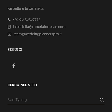
ABOUT US
Fai brillare la tua Stella.
+39 06 56567273
latuastella@robertatorresan.com
team@weddingplannerspro.it
SEGUICI
CERCA NEL SITO