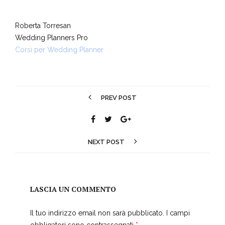
Roberta Torresan
Wedding Planners Pro
Corsi per Wedding Planner
PREV POST
NEXT POST
LASCIA UN COMMENTO