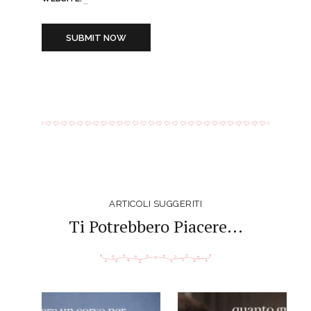
BY USING THIS FORM YOU AGREE WITH THE
STORAGE AND HANDLING OF YOUR DATA BY THIS
WEBSITE.
*
ARTICOLI SUGGERITI
Ti Potrebbero Piacere...