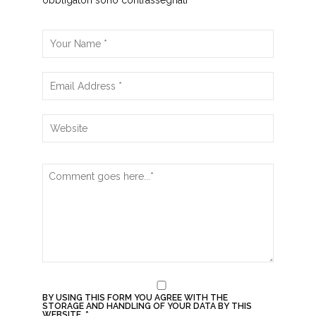
Il tuo indirizzo email non sarà pubblicato.
I campi
obbligatori sono contrassegnati
*