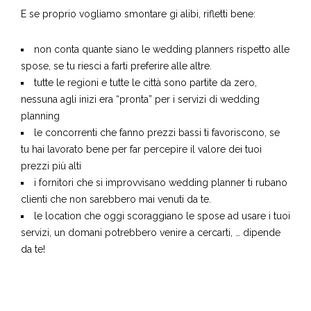
mai indietro.
E se proprio vogliamo smontare gi alibi, rifletti bene:
non conta quante siano le wedding planners rispetto alle
spose, se tu riesci a farti preferire alle altre.
tutte le regioni e tutte le città sono partite da zero,
nessuna agli inizi era “pronta” per i servizi di wedding
planning
le concorrenti che fanno prezzi bassi ti favoriscono, se
tu hai lavorato bene per far percepire il valore dei tuoi
prezzi più alti
i fornitori che si improvvisano wedding planner ti rubano
clienti che non sarebbero mai venuti da te.
le location che oggi scoraggiano le spose ad usare i tuoi
servizi, un domani potrebbero venire a cercarti, … dipende
da te!