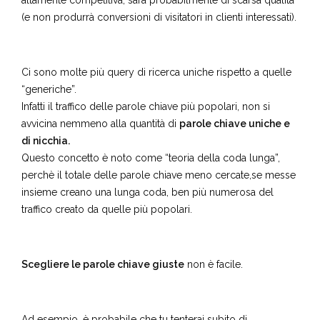
altamente competitiva, sarà probabilmente di scarsa qualità
(e non produrrà conversioni di visitatori in clienti interessati).
Ci sono molte più query di ricerca uniche rispetto a quelle
“generiche”.
Infatti il traffico delle parole chiave più popolari, non si
avvicina nemmeno alla quantità di
parole chiave uniche e
di nicchia.
Questo concetto è noto come “teoria della coda lunga”,
perchè il totale delle parole chiave meno cercate,se messe
insieme creano una lunga coda, ben più numerosa del
traffico creato da quelle più popolari.
Scegliere le parole chiave giuste
non è facile.
Ad esempio, è probabile che tu tenterai subito di