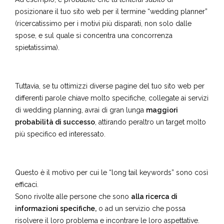
posizionare il tuo sito web per il termine “wedding planner”
(ricercatissimo per i motivi più disparati, non solo dalle
spose, e sul quale si concentra una concorrenza
spietatissima).
Tuttavia, se tu ottimizzi diverse pagine del tuo sito web per
differenti parole chiave molto specifiche, collegate ai servizi
di wedding planning, avrai di gran lunga
maggiori
probabilità di successo
, attirando peraltro un target molto
più specifico ed interessato.
Questo è il motivo per cui le “long tail keywords” sono così
efficaci.
Sono rivolte alle persone che sono
alla ricerca di
informazioni specifiche,
o ad un servizio che possa
risolvere il loro problema e incontrare le loro aspettative.