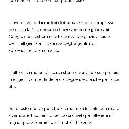
appaiano nel titolo e nel corpo del testo.
Il lavoro svolto dai
motori di ricerca
è molto complesso
perché, alla fine,
cercano di pensare come gli umani
.
Google è ora estremamente avanzato e grazie all’aiuto
dell’intelligenza artificiale usa degli algoritmi di
apprendimento automatico.
Il fatto che i motori di ricerca stiano diventando sempre più
intelligenti comporta delle conseguenze pratiche per la tua
SEO.
Per questo motivo potrebbe sembrare allettante continuare
a cambiare il contenuto del tuo sito web per ottenere un
miglior posizionamento sui motori di ricerca.