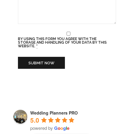
BY USING THIS FORM YOU AGREE WITH THE
STORAGE AND HANDLING OF YOUR DATA BY THIS
WEBSITE.
*
Wedding Planners PRO
5.0
powered by
G
o
o
g
l
e