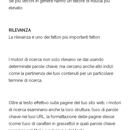
Siti più vecchi in genere hanno un fattore di fiducia più
elevato.
RILEVANZA
La rilevanza è uno dei fattori più importanti fattori.
I motori di ricerca non solo rilevano se stai usando
determinate parole chiave, ma cercano anche altri indizi
come la pertinenza dei tuoi contenuti per un particolare
termine di ricerca.
Oltre al testo effettivo sulle pagine del tuo sito web, i motori
di ricerca esaminano anche la loro struttura, l’uso di parole
chiave nei tuoi URL, la formattazione delle pagine stesse
(come l’uso di caratteri in grassetto) e quali parole chiave