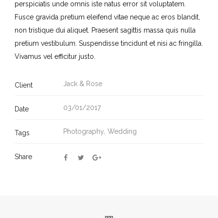
perspiciatis unde omnis iste natus error sit voluptatem.
Fusce gravida pretium eleifend vitae neque ac eros blandit,
non tristique dui aliquet. Praesent sagittis massa quis nulla
pretium vestibulum. Suspendisse tincidunt et nisi ac fringilla.
Vivamus vel efficitur justo.
Jack & Rose
Client
03/01/2017
Date
Photography
,
Wedding
Tags
Share