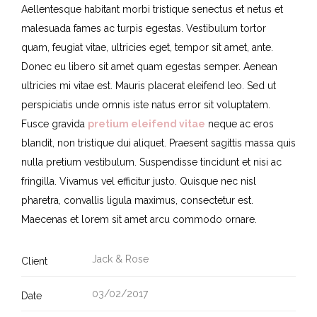
Aellentesque habitant morbi tristique senectus et netus et
malesuada fames ac turpis egestas. Vestibulum tortor
quam, feugiat vitae, ultricies eget, tempor sit amet, ante.
Donec eu libero sit amet quam egestas semper. Aenean
ultricies mi vitae est. Mauris placerat eleifend leo. Sed ut
perspiciatis unde omnis iste natus error sit voluptatem.
Fusce gravida
pretium eleifend vitae
neque ac eros
blandit, non tristique dui aliquet. Praesent sagittis massa quis
nulla pretium vestibulum. Suspendisse tincidunt et nisi ac
fringilla. Vivamus vel efficitur justo. Quisque nec nisl
pharetra, convallis ligula maximus, consectetur est.
Maecenas et lorem sit amet arcu commodo ornare.
Jack & Rose
Client
03/02/2017
Date