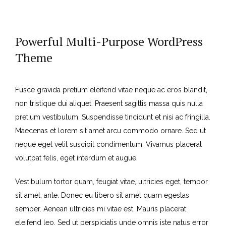
Powerful Multi-Purpose WordPress
Theme
Fusce gravida pretium eleifend vitae neque ac eros blandit,
non tristique dui aliquet. Praesent sagittis massa quis nulla
pretium vestibulum. Suspendisse tincidunt et nisi ac fringilla.
Maecenas et lorem sit amet arcu commodo ornare. Sed ut
neque eget velit suscipit condimentum. Vivamus placerat
volutpat felis, eget interdum et augue.
Vestibulum tortor quam, feugiat vitae, ultricies eget, tempor
sit amet, ante. Donec eu libero sit amet quam egestas
semper. Aenean ultricies mi vitae est. Mauris placerat
eleifend leo. Sed ut perspiciatis unde omnis iste natus error