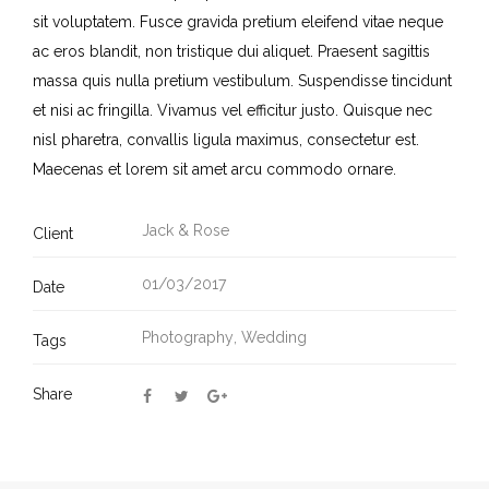
sit voluptatem. Fusce gravida pretium eleifend vitae neque
ac eros blandit, non tristique dui aliquet. Praesent sagittis
massa quis nulla pretium vestibulum. Suspendisse tincidunt
et nisi ac fringilla. Vivamus vel efficitur justo. Quisque nec
nisl pharetra, convallis ligula maximus, consectetur est.
Maecenas et lorem sit amet arcu commodo ornare.
Jack & Rose
Client
01/03/2017
Date
Photography
,
Wedding
Tags
Share