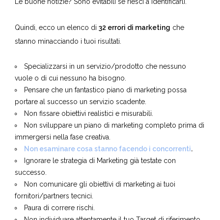
sempre le stesse insidie ​​e gli stessi errori
.
Le buone notizie? Sono evitabili se riesci a identificarli.
Quindi, ecco un elenco di
32 errori di marketing
che
stanno minacciando i tuoi risultati.
Specializzarsi in un servizio/prodotto che nessuno
vuole o di cui nessuno ha bisogno.
Pensare che un fantastico piano di marketing possa
portare al successo un servizio scadente.
Non fissare obiettivi realistici e misurabili.
Non sviluppare un piano di marketing completo prima di
immergersi nella fase creativa.
Non esaminare cosa stanno facendo i concorrenti
.
Ignorare le strategia di Marketing già testate con
successo.
Non comunicare gli obiettivi di marketing ai tuoi