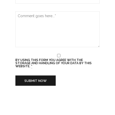
BY USING THIS FORM YOU AGREE WITH THE
STORAGE AND HANDLING OF YOUR DATA BY THIS
WEBSITE.
*