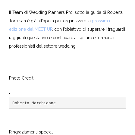
Il Team di Wedding Planners Pro, sotto la guida di Roberta
Torresan è già all’opera per organizzare la
prossima
edizione del MEET UP
, con l’obiettivo di superare i traguardi
raggiunti quest’anno e continuare a ispirare e formare i
professionisti del settore wedding.
Photo Credit:
Roberto Marchionne
Ringraziamenti speciali: