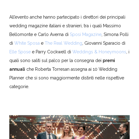
All’evento anche hanno partecipato i direttori dei principali
wedding magazine italiani e stranieri, tra i quali Massimo
Bellomonte e Carlo Averna di
Sposi Magazine
, Simona Polli
di
White Sposa
e
The Real Wedding
, Giovanni Sparacio di
Elle Spose
e Parry Cockwell di
Weddings & Honeymoons
, i
quali sono saliti sul palco per la consegna dei
premi
annuali
che Roberta Torresan assegna ai 10 Wedding
Planner che si sono maggiormente distinti nelle rispettive
categorie.