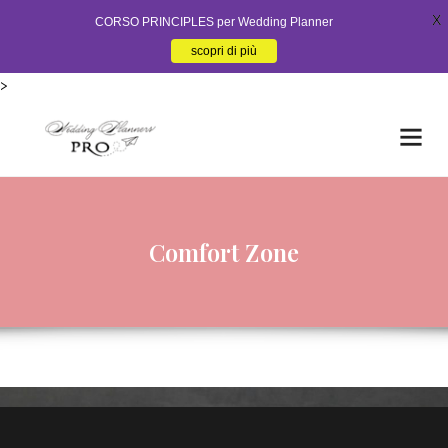
X
CORSO PRINCIPLES per Wedding Planner
scopri di più
>
Comfort Zone