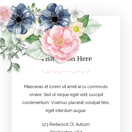
Rustic French Wedding At Lacanau
CONTACT US
Visit Us On Here
Maecenas et lorem sit amet arcu commodo
ornare. Sed ut neque eget velit suscipit
condimentum. Vivamus placerat volutpat felis,
eget interdum augue.
123 Redwood Ct, Auburn,