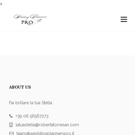
>
ABOUT US
Fai brillare la tua Stella.
+39 06 56567273
latuastella@robertatorresan.com
team@weddingplannerspro.it