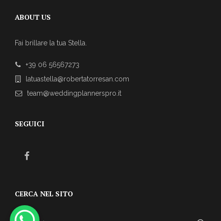
ABOUT US
Fai brillare la tua Stella.
+39 06 56567273
latuastella@robertatorresan.com
team@weddingplannerspro.it
SEGUICI
CERCA NEL SITO