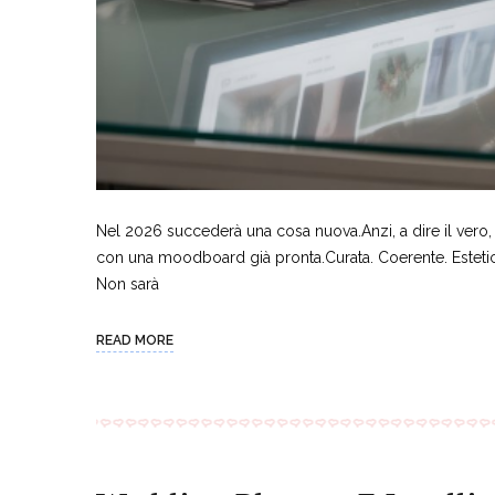
Nel 2026 succederà una cosa nuova.Anzi, a dire il vero
con una moodboard già pronta.Curata. Coerente. Esteticame
Non sarà
READ MORE