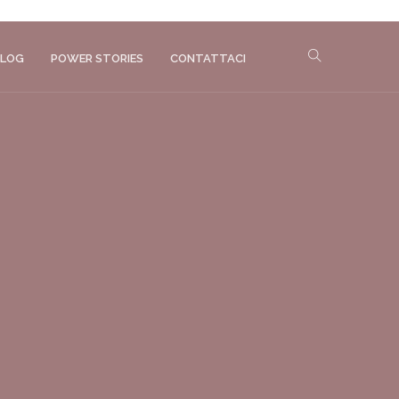
X
LOG
POWER STORIES
CONTATTACI